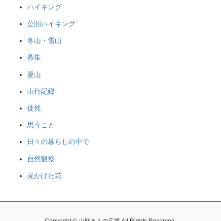
ハイキング
公開ハイキング
冬山・雪山
募集
夏山
山行記録
徒然
思うこと
日々の暮らしの中で
自然観察
見かけた花
Copyright © 山好き人の広場 All Rights Reserved.