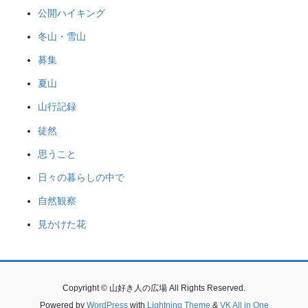
公開ハイキング
冬山・雪山
募集
夏山
山行記録
徒然
思うこと
日々の暮らしの中で
自然観察
見かけた花
Copyright © 山好き人の広場 All Rights Reserved.
Powered by
WordPress
with
Lightning Theme
&
VK All in One