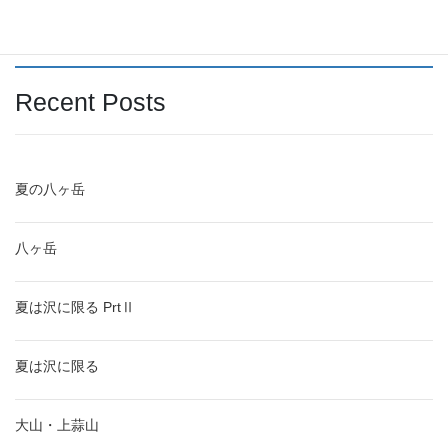
検索
Recent Posts
夏の八ヶ岳
八ヶ岳
夏は沢に限る PrtⅡ
夏は沢に限る
大山・上蒜山